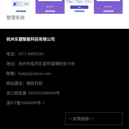
管理系统
杭州东捷智能科技有限公司
电话：0571-88995581
地址：杭州市临平区星桥镇博旺街78号
邮箱：hzdjzn@aliyun.com
网站建设
：
翰臣科技
浙公网安备 33010302000940号
浙ICP备16004090号-1
==友情链接==