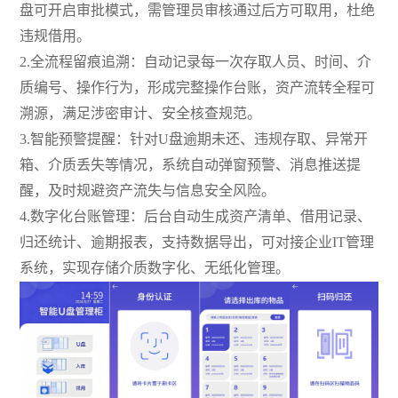
盘可开启审批模式，需管理员审核通过后方可取用，杜绝
违规借用。
2.全流程留痕追溯：自动记录每一次存取人员、时间、介
质编号、操作行为，形成完整操作台账，资产流转全程可
溯源，满足涉密审计、安全核查规范。
3.智能预警提醒：针对U盘逾期未还、违规存取、异常开
箱、介质丢失等情况，系统自动弹窗预警、消息推送提
醒，及时规避资产流失与信息安全风险。
4.数字化台账管理：后台自动生成资产清单、借用记录、
归还统计、逾期报表，支持数据导出，可对接企业IT管理
系统，实现存储介质数字化、无纸化管理。