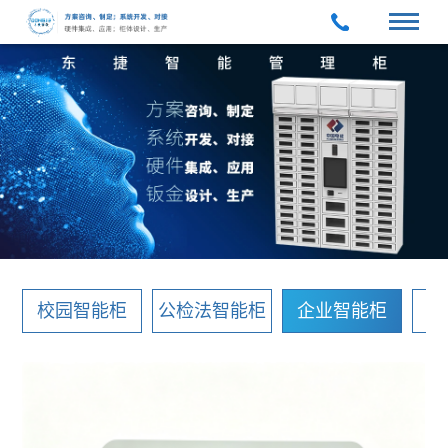
校园智能柜
公检法智能柜
企业智能柜
常