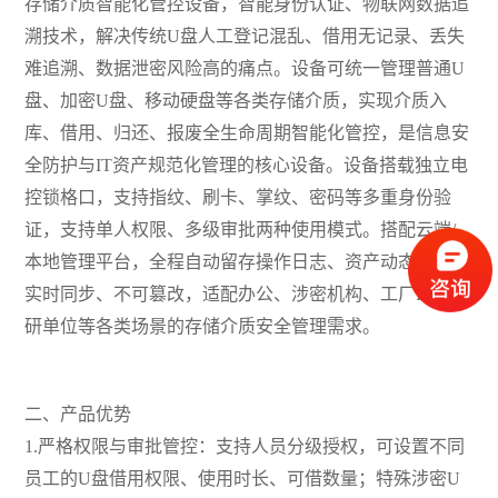
存储介质智能化管控设备，智能身份认证、物联网数据追
溯技术，解决传统U盘人工登记混乱、借用无记录、丢失
难追溯、数据泄密风险高的痛点。设备可统一管理普通U
盘、加密U盘、移动硬盘等各类存储介质，实现介质入
库、借用、归还、报废全生命周期智能化管控，是信息安
全防护与IT资产规范化管理的核心设备。设备搭载独立电
控锁格口，支持指纹、刷卡、掌纹、密码等多重身份验
证，支持单人权限、多级审批两种使用模式。搭配云端/
本地管理平台，全程自动留存操作日志、资产动态，数据
实时同步、不可篡改，适配办公、涉密机构、工厂IT、科
研单位等各类场景的存储介质安全管理需求。
二、产品优势
1.严格权限与审批管控：支持人员分级授权，可设置不同
员工的U盘借用权限、使用时长、可借数量；特殊涉密U