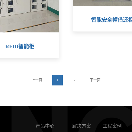
智能安全帽借还
RFID智能柜
上一页
1
2
下一页
产品中心
解决方案
工程案例