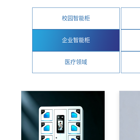
校园智能柜
企业智能柜
医疗领域