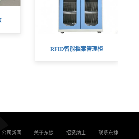
柜
RFID智能档案管理柜
公司新闻
关于东捷
招贤纳士
联系东捷