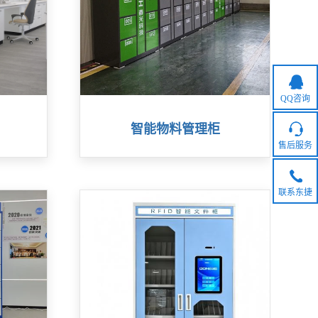
QQ咨询
智能物料管理柜
售后服务
联系东捷