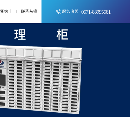
0571-88995581
招贤纳士
联系东捷
服务热线