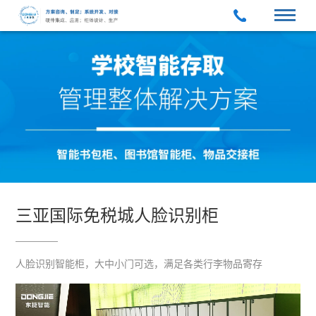
三亚国际免税城人脸识别柜
人脸识别智能柜，大中小门可选，满足各类行李物品寄存